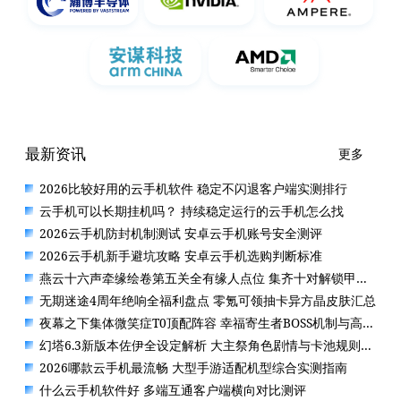
最新资讯
更多
2026比较好用的云手机软件 稳定不闪退客户端实测排行
云手机可以长期挂机吗？ 持续稳定运行的云手机怎么找
2026云手机防封机制测试 安卓云手机账号安全测评
2026云手机新手避坑攻略 安卓云手机选购判断标准
燕云十六声牵缘绘卷第五关全有缘人点位 集齐十对解锁甲等记录保姆指南
无期迷途4周年绝响全福利盘点 零氪可领抽卡异方晶皮肤汇总
夜幕之下集体微笑症T0顶配阵容 幸福寄生者BOSS机制与高分输出轴详解
幻塔6.3新版本佐伊全设定解析 大主祭角色剧情与卡池规则一览
2026哪款云手机最流畅 大型手游适配机型综合实测指南
什么云手机软件好 多端互通客户端横向对比测评