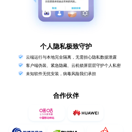
个人隐私极致守护
云端运行与本地完全隔离，无需担心隐私数据泄露
客户端伪装、紧急隐藏、云机锁屏层层守护个人私密
未知软件无忧安装，病毒风险我们承担
合作伙伴