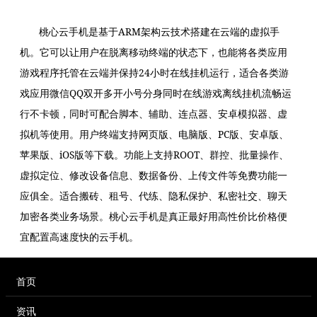
桃心云手机是基于ARM架构云技术搭建在云端的虚拟手
机。它可以让用户在脱离移动终端的状态下，也能将各类应用
游戏程序托管在云端并保持24小时在线挂机运行，适合各类游
戏应用微信QQ双开多开小号分身同时在线游戏离线挂机流畅运
行不卡顿，同时可配合脚本、辅助、连点器、安卓模拟器、虚
拟机等使用。用户终端支持网页版、电脑版、PC版、安卓版、
苹果版、iOS版等下载。功能上支持ROOT、群控、批量操作、
虚拟定位、修改设备信息、数据备份、上传文件等免费功能一
应俱全。适合搬砖、租号、代练、隐私保护、私密社交、聊天
加密各类业务场景。桃心云手机是真正最好用高性价比价格便
宜配置高速度快的云手机。
首页
资讯