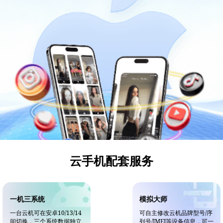
云手机配套服务
一机三系统
模拟大师
一台云机可在安卓10/13/14
可自主修改云机品牌型号/序
间切换，三个系统数据独立
列号/IMEI等设备信息，可一