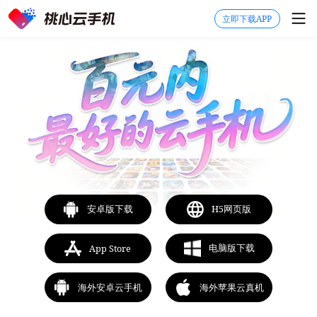
立即下载APP
安卓版下载
H5网页版
电脑版下载
App Store
海外安卓云手机
海外苹果云真机