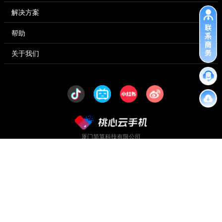
解决方案
帮助
关于我们
厦门简算科技有限公司
公司地址：厦门火炬高新区创业园
火炬东路11-1号创业大厦222室-129
Copyright © 2018-2027 厦门简算科技有限公司 版权所有
网站备案许可证号: 闽ICP备2022008190号-6
增值电信业务经营许可证闽 闽B1.B2-20220839
闽公网安备35020602003691号