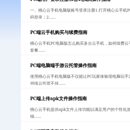
一、桃心云手机电脑版账号登录注册1.打开桃心云手机
码登录；2……
PC端云手机购买与续费指南
桃心云手机PC电脑版怎么购买多台云手机，如何续费云手
套餐……
PC端电脑端手游云托管操作指南
使用桃心云手机电脑版不仅能让PC玩家体验现电脑玩手
持续云托管不掉……
PC端上传apk文件操作指南
桃心云手机提供apk文件上传功能以满足用户的个性化
细……