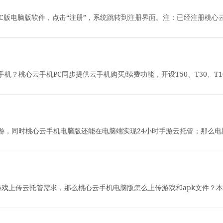
PC版电脑版软件，点击“注册”，系统跳转到注册界面。注：已经注册桃心
机？桃心云手机PC同步提供云手机购买/续费功能，开设T50、T30、T
游，同时桃心云手机电脑版还能在电脑端实现24小时手游云托管；那么电
游戏上传云托管需求，那么桃心云手机电脑版怎么上传游戏和apk文件？