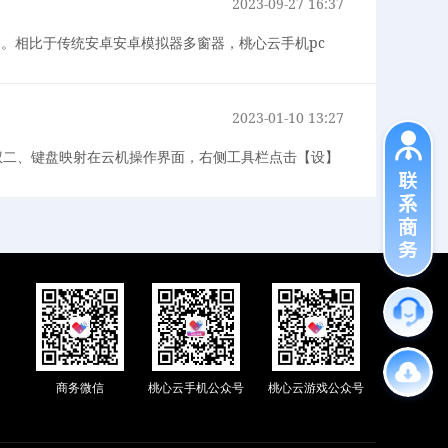
2023-09-27 16:37
。相比于传统安卓安卓模拟器多窗器，桃心云手机pc
2023-01-10 13:27
t授权二、键盘映射在云机操作界面，右侧工具栏点击【设】
商务微信
桃心云手机公众号
桃心云游戏公众号