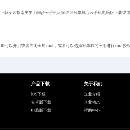
版下载安装指南主要为同步云手机玩家详细分享桃心云手机电脑版下载渠道
，即可以开启或者关闭全局root，或者可以选择对单独的应用进行roo
产品下载
关于我们
iOS下载
企业介绍
安卓版下载
企业动态
电脑版下载
帮助中心