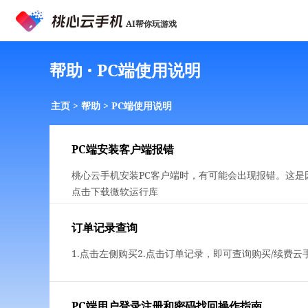
AI帮你玩游戏
帮助
PC端使用说明
主页
>
帮助
>
PC端使用说明
PC端安装客户端报错
桃心云手机安装PC客户端时，有可能会出现报错。这
点击下载微软运行库
订单记录查询
1.点击左侧购买2.点击订单记录，即可查询购买/续费
PC端用户登录注册和密码找回操作指南