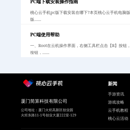
PC端下载安装操作指南
桃心云手机pc版下载安装在哪下?本页桃心云手机电脑
版……
PC端使用帮助
一、Root在云机操作界面，右侧工具栏点击【R】按钮
按钮，……
新闻
手游资讯
厦门简算科技有限公司
游戏攻略
公司地址：厦门火炬高新区创业园
云手机教程
火炬东路11-1号创业大厦222室-129
桃心云活动